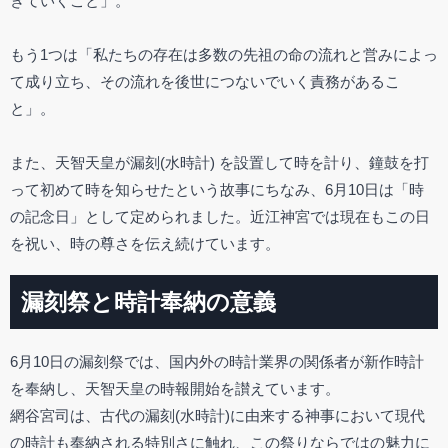
きていくこと」。
もう1つは「私たちの存在は多数の先祖の命の流れと営みによっ
て成り立ち、その流れを後世につないでいく責務があるこ
と」。
また、天智天皇が漏刻(水時計) を設置して時を計り、鐘鼓を打
って初めて時を知らせたという故事にちなみ、6月10日は「時
の記念日」として定められました。近江神宮では現在もこの日
を祝い、時の尊さを伝え続けています。
漏刻祭と時計奉納の意義
6月10日の漏刻祭では、国内外の時計業界の関係者が新作時計
を奉納し、天智天皇の時報開始を讃えています。
網谷宮司は、古代の漏刻(水時計)に由来する神事において現代
の時計も奉納される特別さに触れ、この祭りならではの魅力に