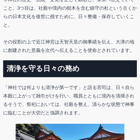
こと。3つ目は、社殿や境内の樹木を含む鎮守の杜という古くか
らの日本文化を後世に残すために、日々整備・保存していくこ
と。
その役割の上で近江神宮は天智天皇の御事績を伝え、大津の地
に創建された意義を次代へ伝えることを使命とされています。
清浄を守る日々の務め
「神社では何よりも清浄が第一です」と語る宮司は、日々自ら
本殿に上がって雑巾がけを行い、職員とともに境内を清掃され
るそうで、祭祀においては、社殿を整え、清らかな状態で神事
に臨むことが大切だと強調されます。