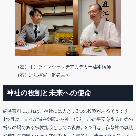
（左）オンラインウォッチアカデミー藤本講師
（右）近江神宮 網谷宮司
神社の役割と未来への使命
網谷宮司によれば、神社には大きく3つの役割があるそうです。
1つ目は、人々が悩みや願いを神に伝え、心の平安を得るための
祈りの場である宗教施設としての役割。2つ目は、御祭神の事績
や神社の歴史・伝統・文化を正しく顕彰し、未来へ伝えていく