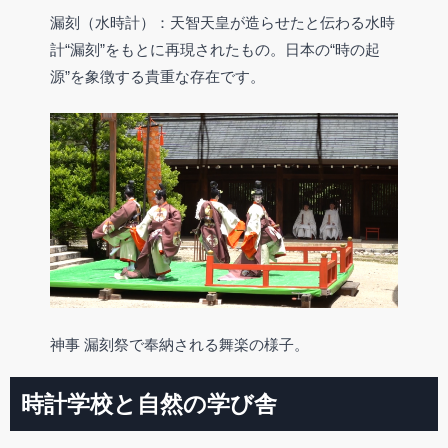
漏刻（水時計）：天智天皇が造らせたと伝わる水時
計“漏刻”をもとに再現されたもの。日本の“時の起
源”を象徴する貴重な存在です。
神事 漏刻祭で奉納される舞楽の様子。
時計学校と自然の学び舎