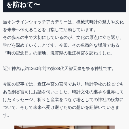
を訪ねて〜
当オンラインウォッチアカデミーは、機械式時計の魅力や文化
を未来へ伝えることを目指して活動しています。
その歩みの中で大切にしているのが、文化の原点に立ち返り、
学びを深めていくことです。今回、その象徴的な場所である
『時の記念日』の聖地、滋賀県の近江神宮を訪ねました。
近江神宮は約1360年前の第38代天智天皇を祭る神社です。
今回の記事では、近江神宮の宮司であり、時計学校の校長でも
ある網谷宮司にお話を伺いました。時計文化の継承や世界に向
けたメッセージ、祈りと産業をつなぐ場としての神社の役割に
ついて、そして未来へ受け継ぐための想いを紐解いていきま
す。