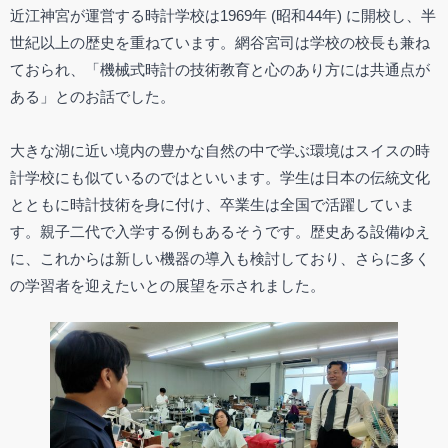
近江神宮が運営する時計学校は1969年 (昭和44年) に開校し、半
世紀以上の歴史を重ねています。網谷宮司は学校の校長も兼ね
ておられ、「機械式時計の技術教育と心のあり方には共通点が
ある」とのお話でした。
大きな湖に近い境内の豊かな自然の中で学ぶ環境はスイスの時
計学校にも似ているのではといいます。学生は日本の伝統文化
とともに時計技術を身に付け、卒業生は全国で活躍していま
す。親子二代で入学する例もあるそうです。歴史ある設備ゆえ
に、これからは新しい機器の導入も検討しており、さらに多く
の学習者を迎えたいとの展望を示されました。