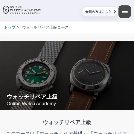
会員の方はこちら
トップ
>
ウォッチリペア上級コース
ウォッチリペア上級
Online Watch Academy
ウォッチリペア上級
このコースは「ウォッチリペア基礎」,「ウォッチリペア