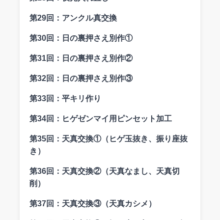
第29回：
アンクル真交換
第30回：
日の裏押さえ別作①
第31回：
日の裏押さえ別作②
第32回：
日の裏押さえ別作③
第33回：
平キリ作り
第34回：
ヒゲゼンマイ用ピンセット加工
第35回：
天真交換①（ヒゲ玉抜き、振り座抜
き）
第36回：
天真交換②（天真なまし、天真切
削）
第37回：
天真交換③（天真カシメ）