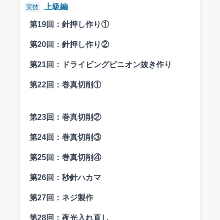
上級編
実技
第19回：
針押し作り①
第20回：
針押し作り②
第21回：
ドライビングピニオン抜き作り
第22回：
巻真切削①
第23回：
巻真切削②
第24回：
巻真切削③
第25回：
巻真切削④
第26回：
秒針ハカマ
第27回：
ネジ製作
第28回：
夜光入れ直し