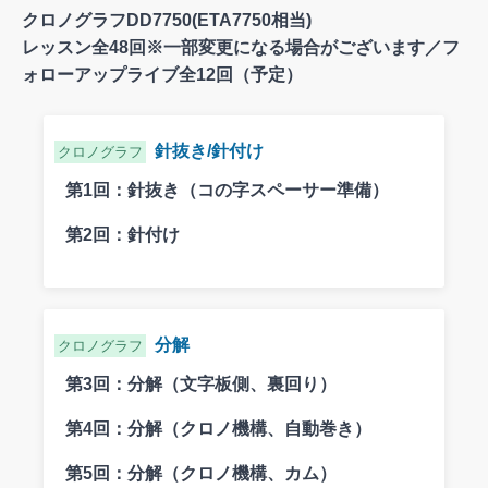
クロノグラフDD7750(ETA7750相当)
レッスン全48回※一部変更になる場合がございます／フ
ォローアップライブ全12回（予定）
針抜き/針付け
クロノグラフ
第1回：
針抜き（コの字スペーサー準備）
第2回：
針付け
分解
クロノグラフ
第3回：
分解（文字板側、裏回り）
第4回：
分解（クロノ機構、自動巻き）
第5回：
分解（クロノ機構、カム）