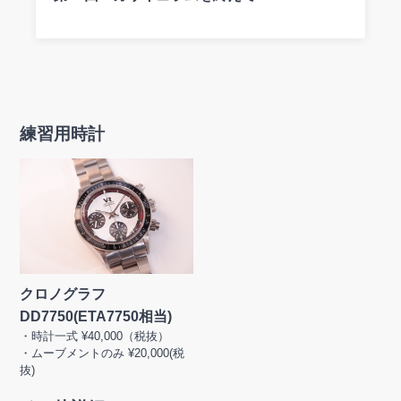
練習用時計
クロノグラフ
DD7750(ETA7750相当)
・時計一式 ¥40,000（税抜）
・ムーブメントのみ ¥20,000(税
抜)