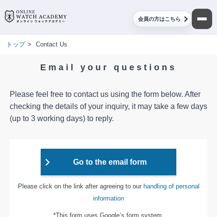
会員の方はこちら
トップ
>
Contact Us
Email your questions
Please feel free to contact us using the form below. After
checking the details of your inquiry, it may take a few days
(up to 3 working days) to reply.
Go to the email form
Please click on the link after agreeing to our
handling of personal
information
*This form uses Google’s form system.