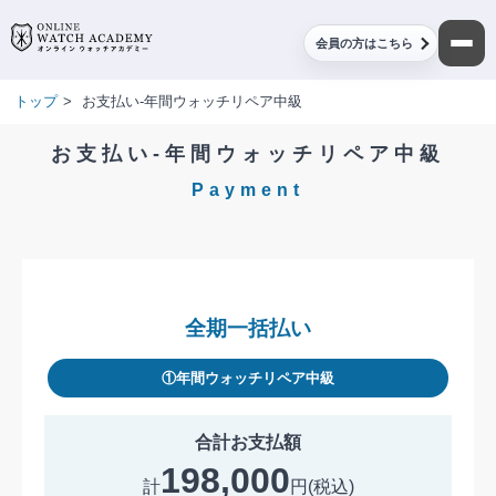
会員の方はこちら
トップ
>
お支払い-年間ウォッチリペア中級
お支払い-年間ウォッチリペア中級
Payment
全期一括払い
①年間ウォッチリペア中級
合計お支払額
198,000
計
円(税込)